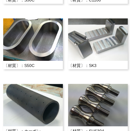
〔材質〕：S50C
〔材質〕：C1100
〔材質〕：S50C
〔材質〕：SK3
〔材質〕：カーボン
〔材質〕：SUS304